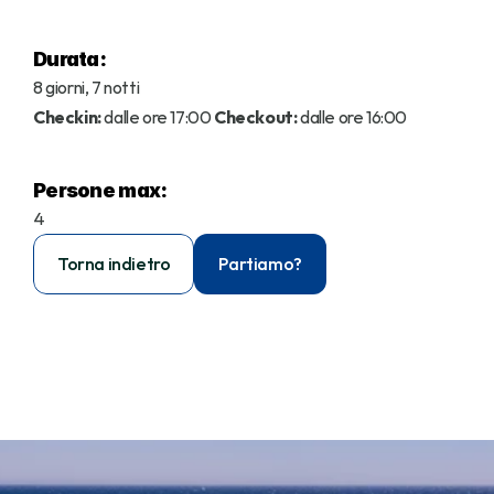
Durata:
8 giorni, 7 notti
Checkin:
 dalle ore 17:00 
Checkout:
 dalle ore 16:00
Persone max:
4
Torna indietro
Partiamo?