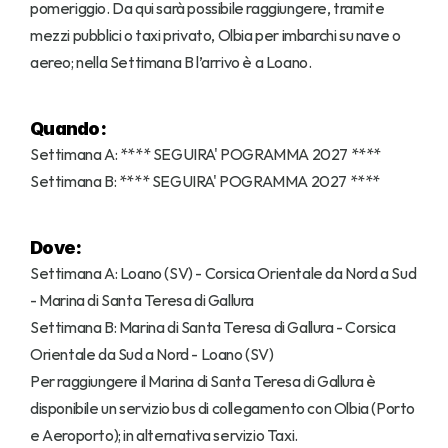
pomeriggio. Da qui sarà possibile raggiungere, tramite 
mezzi pubblici o taxi privato, Olbia per imbarchi su nave o 
aereo; nella Settimana B l’arrivo è a Loano.
Quando:
Settimana A: **** SEGUIRA' POGRAMMA 2027 ****
Settimana B: **** SEGUIRA' POGRAMMA 2027 ****
Dove:
Settimana A: Loano (SV) - Corsica Orientale da Nord a Sud 
- Marina di Santa Teresa di Gallura
Settimana B: Marina di Santa Teresa di Gallura - Corsica 
Orientale da Sud a Nord - Loano (SV)
Per raggiungere il Marina di Santa Teresa di Gallura è 
disponibile un servizio bus di collegamento con Olbia (Porto 
e Aeroporto); in alternativa servizio Taxi.