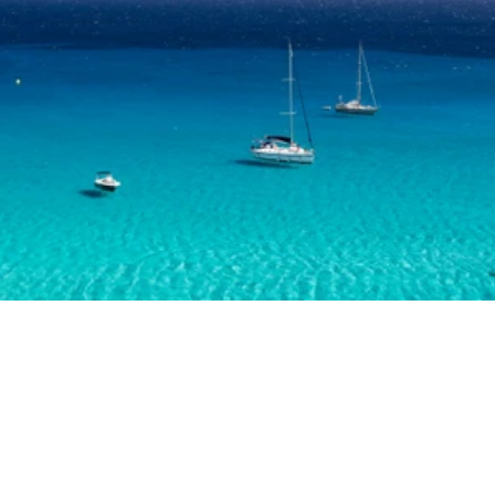
LINK UTILI
Home