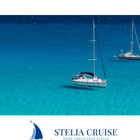
care il cellulare/tablet?