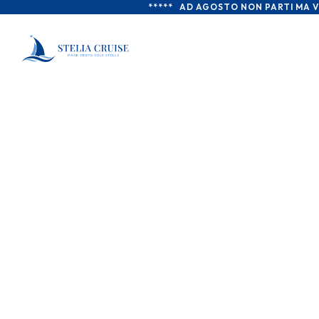
*****   AD AGOSTO NON PARTI MA 
Whatsapp
+39 377 0825 850