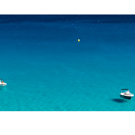
Come faccio a ricari