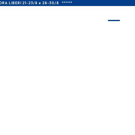
LIBERI 21-23/8 e 28-30/8   *****
it